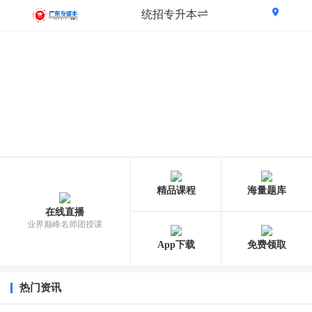
统招专升本
精品课程
海量题库
在线直播
业界巅峰名师团授课
App下载
免费领取
热门资讯