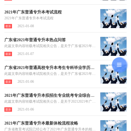
2021年广东普通专升本考试流程
2021年广东普通专升本考试流程
2021-01-08
最新
广东省2021年普通专升本热点问答
此篇文章内容转载考试院相关公告，是关于广东省2021年普通专升本热点问答。考生可根据自身报考情况进行阅读及了解，更多相关政策我们也会在第一时间进行发布!
2021-01-07
最新
广东省2021年普通高校专升本考生专科毕业学历验证方式
此篇文章内容转载考试院相关公告，是关于广东省2021年普通高校专升本考生专科毕业学历验证方式。考生可根据自身报考情况进行阅读及了解，更多相关政策我们也会在第一时间进行发布!
2021-01-06
最新
2021年广东普通专升本拟招生专业统考专业综合课对应表
此篇文章内容转载考试院相关公告，是关于20212021年广东普通专升本拟招生专业统考专业综合课对应表。考生可根据自身报考情况进行阅读及了解，更多相关政策我们也会在第一时间进行发布!
2021-01-06
最新
2021年广东普通专升本最新体检流程攻略
广东省教育考试院已经公布了2021年广东普通专升本的相关政策，其中就关于体检的各项要求，下面老师就和大家聊聊体检的流程。