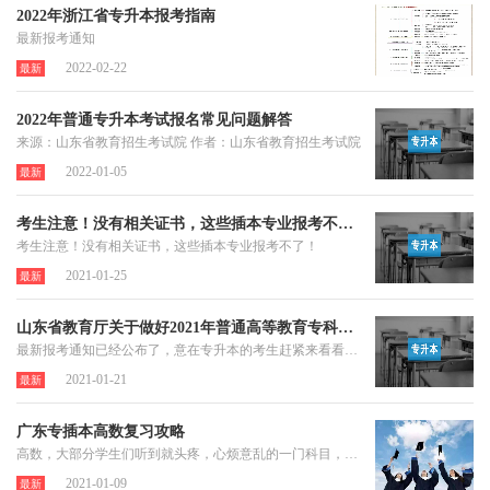
2022年浙江省专升本报考指南
最新报考通知
2022-02-22
最新
2022年普通专升本考试报名常见问题解答
来源：山东省教育招生考试院 作者：山东省教育招生考试院
2022-01-05
最新
考生注意！没有相关证书，这些插本专业报考不了！
考生注意！没有相关证书，这些插本专业报考不了！
2021-01-25
最新
山东省教育厅关于做好2021年普通高等教育专科升本科考试招生工作的通知
最新报考通知已经公布了，意在专升本的考生赶紧来看看今年的报考时间与条件
2021-01-21
最新
广东专插本高数复习攻略
高数，大部分学生们听到就头疼，心烦意乱的一门科目，但偏偏高数又是重中之重，是学生必须攻克的一关，接下来老师就和大家聊聊该怎么复习高数。
2021-01-09
最新