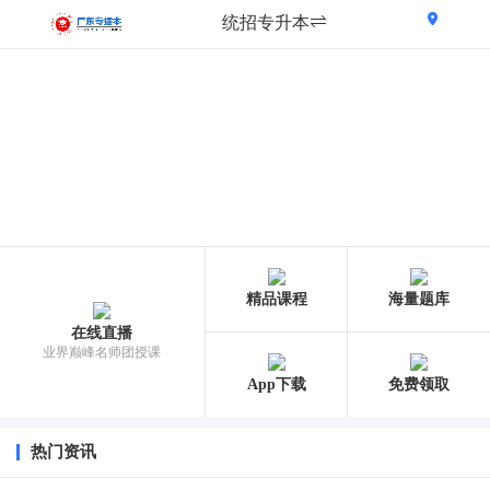
统招专升本
精品课程
海量题库
在线直播
业界巅峰名师团授课
App下载
免费领取
热门资讯